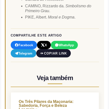
CAMINO, Rizzardo da.
Simbolismo do
Primeiro Grau
.
PIKE, Albert.
Moral e Dogma
.
COMPARTILHE ESTE ARTIGO
Facebook
X
WhatsApp
Telegram
COPIAR LINK
Veja também
Os Três Pilares da Maçonaria:
Sabedoria, Força e Beleza