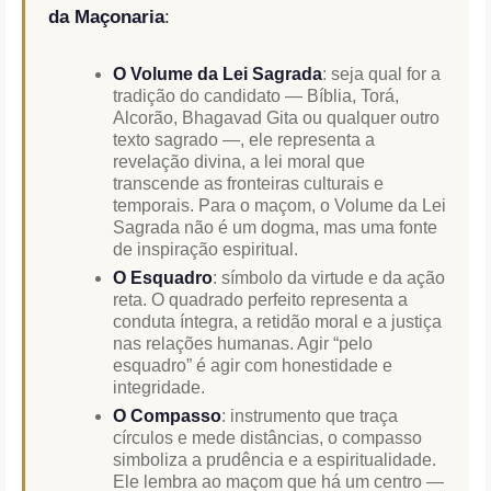
da Maçonaria
:
O Volume da Lei Sagrada
: seja qual for a
tradição do candidato — Bíblia, Torá,
Alcorão, Bhagavad Gita ou qualquer outro
texto sagrado —, ele representa a
revelação divina, a lei moral que
transcende as fronteiras culturais e
temporais. Para o maçom, o Volume da Lei
Sagrada não é um dogma, mas uma fonte
de inspiração espiritual.
O Esquadro
: símbolo da virtude e da ação
reta. O quadrado perfeito representa a
conduta íntegra, a retidão moral e a justiça
nas relações humanas. Agir “pelo
esquadro” é agir com honestidade e
integridade.
O Compasso
: instrumento que traça
círculos e mede distâncias, o compasso
simboliza a prudência e a espiritualidade.
Ele lembra ao maçom que há um centro —