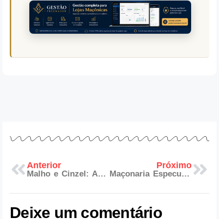
Anterior
Próximo
Malho e Cinzel: As Ferramentas que Lapidam o Ser
Maçonaria Especulativa: A Transição que Mudou a Ordem
Deixe um comentário