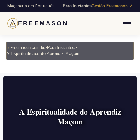
Maçonaria em Português
Para Iniciantes
Gestão Freemason ↗
FREEMASON
Freemason.com.br
>
Para Iniciantes
>
A Espiritualidade do Aprendiz Maçom
A Espiritualidade do Aprendiz
Maçom