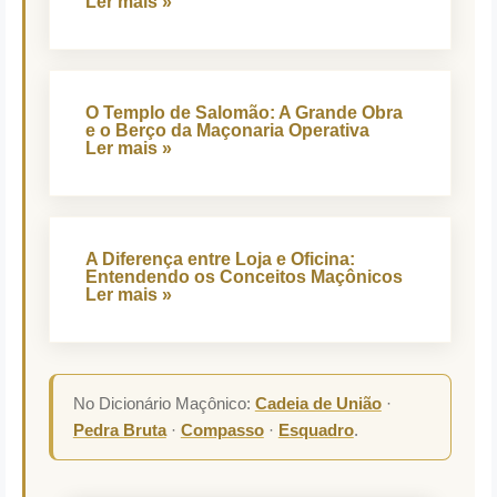
Ler mais »
O Templo de Salomão: A Grande Obra
e o Berço da Maçonaria Operativa
Ler mais »
A Diferença entre Loja e Oficina:
Entendendo os Conceitos Maçônicos
Ler mais »
No Dicionário Maçônico:
Cadeia de União
·
Pedra Bruta
·
Compasso
·
Esquadro
.