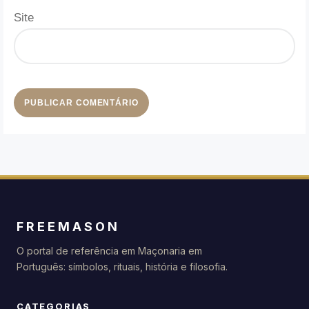
Site
FREEMASON
O portal de referência em Maçonaria em
Português: símbolos, rituais, história e filosofia.
CATEGORIAS