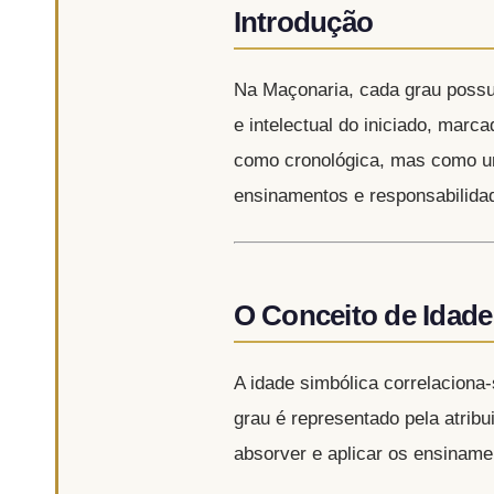
Introdução
Na Maçonaria, cada grau possu
e intelectual do iniciado, mar
como cronológica, mas como um
ensinamentos e responsabilida
O Conceito de Idade
A idade simbólica correlaciona-
grau é representado pela atrib
absorver e aplicar os ensiname