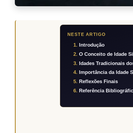
NESTE ARTIGO
Introdução
O Conceito de Idade S
Idades Tradicionais d
Importância da Idade S
Reflexões Finais
Referência Bibliográfi