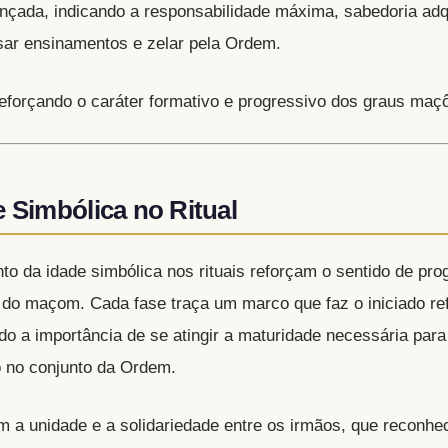
nçada, indicando a responsabilidade máxima, sabedoria adqu
ar ensinamentos e zelar pela Ordem.​
reforçando o caráter formativo e progressivo dos graus maç
e Simbólica no Ritual
o da idade simbólica nos rituais reforçam o sentido de pro
 do maçom. Cada fase traça um marco que faz o iniciado refl
do a importância de se atingir a maturidade necessária para
 no conjunto da Ordem.
 a unidade e a solidariedade entre os irmãos, que reconhe