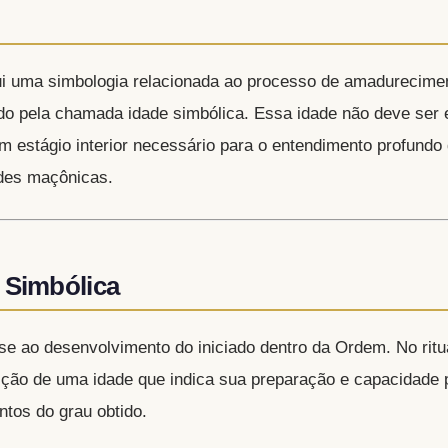
i uma simbologia relacionada ao processo de amadureciment
cado pela chamada idade simbólica. Essa idade não deve ser 
 estágio interior necessário para o entendimento profundo
des maçônicas.​
 Simbólica
se ao desenvolvimento do iniciado dentro da Ordem. No ritu
uição de uma idade que indica sua preparação e capacidade 
ntos do grau obtido.