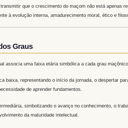
 transmitir que o crescimento do maçom não está apenas re
te à evolução interna, amadurecimento moral, ético e filosóf
 dos Graus
nal associa uma faixa etária simbólica a cada grau maçônico
ca baixa, representando o início da jornada, o despertar par
necessidade de aprender fundamentos.
ermediária, simbolizando o avanço no conhecimento, o trab
volvimento da maturidade intelectual.