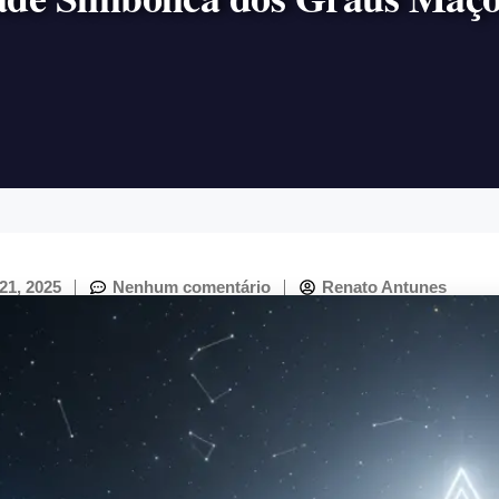
21, 2025
Nenhum comentário
Renato Antunes