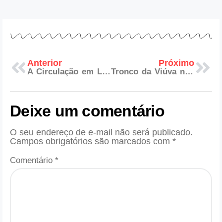
Anterior
Próximo
A Circulação em Loja Maçônica: Significado e Importância
Tronco da Viúva na Maçonaria: Fundamento de Solidariedade e Beneficência
Deixe um comentário
O seu endereço de e-mail não será publicado.
Campos obrigatórios são marcados com
*
Comentário
*