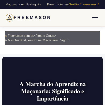
Maçonaria em Português
Para Iniciantes
Gestão Freemason ↗
FREEMASON
Freemason.com.br
>
Ritos e Graus
>
A Marcha do Aprendiz na Maçonaria: Significado e Importância
A Marcha do Aprendiz na
Maçonaria: Significado e
Importância