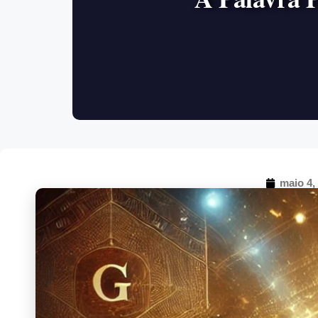
maio 4,