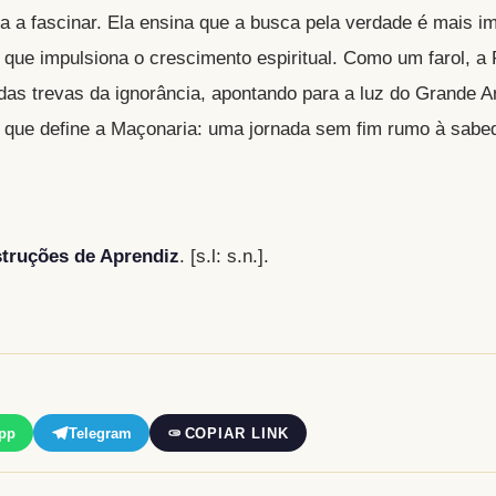
ua a fascinar. Ela ensina que a busca pela verdade é mais i
 que impulsiona o crescimento espiritual. Como um farol, a 
as trevas da ignorância, apontando para a luz do Grande Ar
l que define a Maçonaria: uma jornada sem fim rumo à sabed
struções de Aprendiz
. [s.l: s.n.].
pp
Telegram
COPIAR LINK