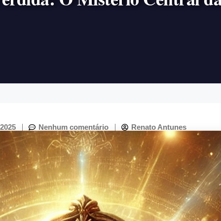
 2025
Nenhum comentário
Renato Antunes