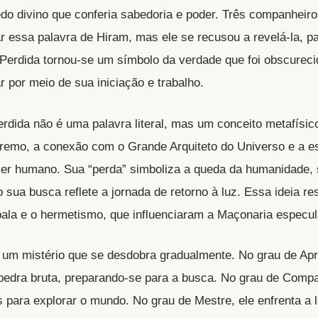
do divino que conferia sabedoria e poder. Três companheir
r essa palavra de Hiram, mas ele se recusou a revelá-la, 
 Perdida tornou-se um símbolo da verdade que foi obscurec
por meio de sua iniciação e trabalho.
erdida não é uma palavra literal, mas um conceito metafísico
remo, a conexão com o Grande Arquiteto do Universo e a e
ser humano. Sua “perda” simboliza a queda da humanidade,
 sua busca reflete a jornada de retorno à luz. Essa ideia r
ala e o hermetismo, que influenciaram a Maçonaria especul
é um mistério que se desdobra gradualmente. No grau de Apr
edra bruta, preparando-se para a busca. No grau de Compa
s para explorar o mundo. No grau de Mestre, ele enfrenta a 