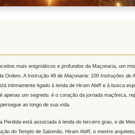
nceitos mais enigmáticos e profundos da Maçonaria, um mis
a da Ordem. A Instrução 49 de
Maçonaria: 100 Instruções de 
á intimamente ligado à lenda de Hiram Abiff e à busca espi
é apenas um segredo: é o coração da jornada maçônica, re
 persegue ao longo de sua vida.
a Perdida está associada à lenda do terceiro grau, o de Me
ução do Templo de Salomão, Hiram Abiff, o mestre arquiteto