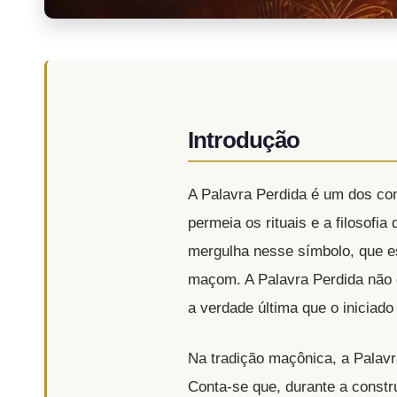
Introdução
A Palavra Perdida é um dos co
permeia os rituais e a filosofi
mergulha nesse símbolo, que est
maçom. A Palavra Perdida não 
a verdade última que o iniciado
Na tradição maçônica, a Palavr
Conta-se que, durante a constr