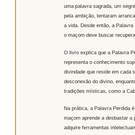
uma palavra sagrada, um segre
pela ambição, tentaram arranca
a vida. Desde então, a Palavra
o maçom deve buscar recuperar 
O livro explica que a Palavra P
representa o conhecimento sup
divindade que reside em cada 
desconexão do divino, enquanto
tradições místicas, como a Cab
Na prática, a Palavra Perdida 
maçom aprende a desbastar a p
adquire ferramentas intelectuai