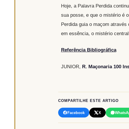
Hoje, a Palavra Perdida contin
sua posse, e que o mistério é o
Perdida guia o maçom através d
em essência, o mistério centra
Referência Bibliográfica
JUNIOR,
R. Maçonaria 100 In
COMPARTILHE ESTE ARTIGO
Facebook
X
WhatsA