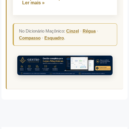
Ler mais »
No Dicionário Maçônico:
Cinzel
·
Régua
·
Compasso
·
Esquadro
.