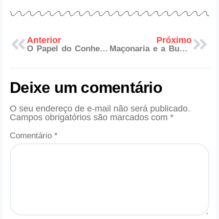
Anterior
Próximo
O Papel do Conhecimento Científico e Filosófico na Evolução Maçônica
Maçonaria e a Busca pela Perfeição: Reflexões Filosóficas e Espirituais
Deixe um comentário
O seu endereço de e-mail não será publicado.
Campos obrigatórios são marcados com
*
Comentário
*