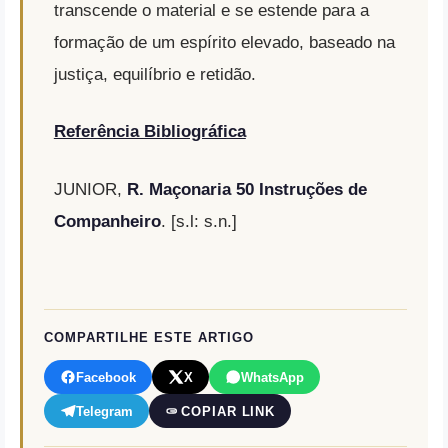
transcende o material e se estende para a
formação de um espírito elevado, baseado na
justiça, equilíbrio e retidão.
Referência Bibliográfica
JUNIOR,
R. Maçonaria 50 Instruções de
Companheiro
. [s.l: s.n.]
COMPARTILHE ESTE ARTIGO
Facebook
X
WhatsApp
Telegram
COPIAR LINK