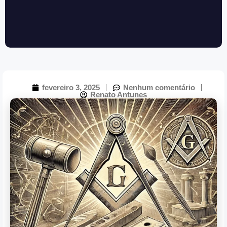
fevereiro 3, 2025
Nenhum comentário
Renato Antunes