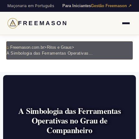
Maçonaria em Português
Para Iniciantes
Gestão Freemason ↗
FREEMASON
Freemason.com.br
>
Ritos e Graus
>
A Simbologia das Ferramentas Operativas no Grau de Companheiro
A Simbologia das Ferramentas
Operativas no Grau de
Companheiro