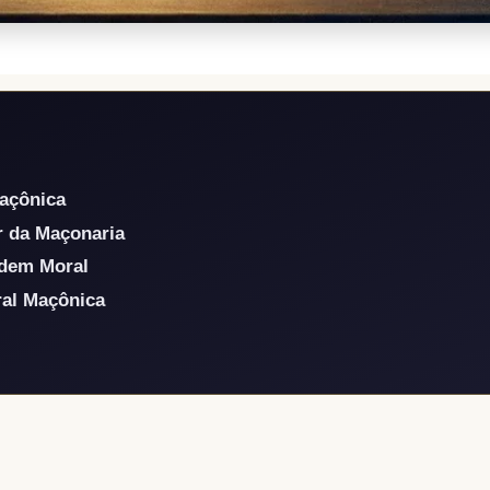
Maçônica
r da Maçonaria
dem Moral
ral Maçônica