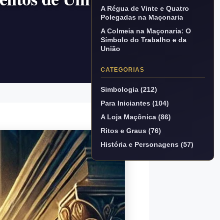
A Régua de Vinte e Quatro
Polegadas na Maçonaria
A Colmeia na Maçonaria: O
Símbolo do Trabalho e da
União
CATEGORIAS
Simbologia (212)
Para Iniciantes (104)
A Loja Maçônica (86)
Ritos e Graus (76)
História e Personagens (57)