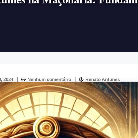
, 2024
Nenhum comentário
Renato Antunes