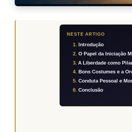
NESTE ARTIGO
Introdução
O Papel da Iniciação 
A Liberdade como Pila
Bons Costumes e a Or
Conduta Pessoal e Mo
Conclusão