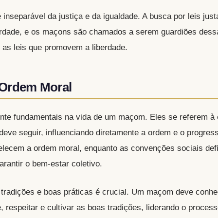
 inseparável da justiça e da igualdade. A busca por leis jus
berdade, e os maçons são chamados a serem guardiões dessa
r as leis que promovem a liberdade.
 Ordem Moral
te fundamentais na vida de um maçom. Eles se referem à 
 deve seguir, influenciando diretamente a ordem e o progre
elecem a ordem moral, enquanto as convenções sociais de
rantir o bem-estar coletivo.
 tradições e boas práticas é crucial. Um maçom deve conhe
respeitar e cultivar as boas tradições, liderando o process