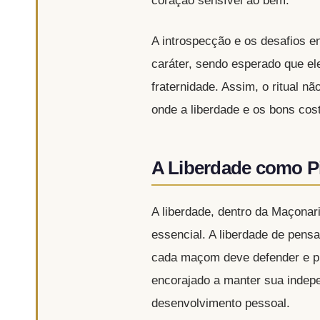
coração sensível ao bem.
A introspecção e os desafios e
caráter, sendo esperado que el
fraternidade. Assim, o ritual 
onde a liberdade e os bons cos
A Liberdade como Pi
A liberdade, dentro da Maçonari
essencial. A liberdade de pens
cada maçom deve defender e pr
encorajado a manter sua indep
desenvolvimento pessoal.