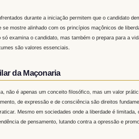
nfrentados durante a iniciação permitem que o candidato de
e se mostre alinhado com os princípios maçônicos de liberda
não só examina o candidato, mas também o prepara para a vi
tumes são valores essenciais.
lar da Maçonaria
a, não é apenas um conceito filosófico, mas um valor prátic
amento, de expressão e de consciência são direitos fundame
aticar. Mesmo em sociedades onde a liberdade é limitada,
endência de pensamento, lutando contra a opressão e prom