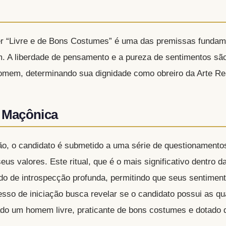
er “Livre e de Bons Costumes” é uma das premissas fundam
A liberdade de pensamento e a pureza de sentimentos são 
omem, determinando sua dignidade como obreiro da Arte Re
o Maçônica
ão, o candidato é submetido a uma série de questionamento
us valores. Este ritual, que é o mais significativo dentro d
do de introspecção profunda, permitindo que seus sentimen
sso de iniciação busca revelar se o candidato possui as qu
ado um homem livre, praticante de bons costumes e dotado