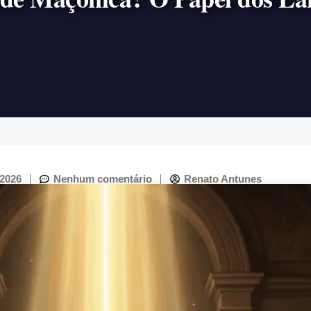
 2026
Nenhum comentário
Renato Antunes