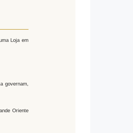
e uma Loja em
 a governam,
ande Oriente