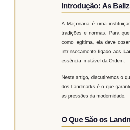
Introdução: As Baliz
A Maçonaria é uma instituiçã
tradições e normas. Para qu
como legítima, ela deve obs
intrinsecamente ligado aos
La
essência imutável da Ordem.
Neste artigo, discutiremos o q
dos Landmarks é o que garante
as pressões da modernidade.
O Que São os Land