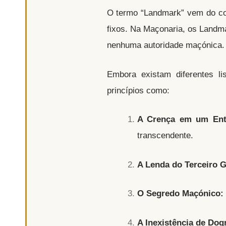
O termo “Landmark” vem do co
fixos. Na Maçonaria, os Landma
nenhuma autoridade maçónica. E
Embora existam diferentes l
princípios como:
A Crença em um Ent
transcendente.
A Lenda do Terceiro G
O Segredo Maçónico:
A Inexistência de Do