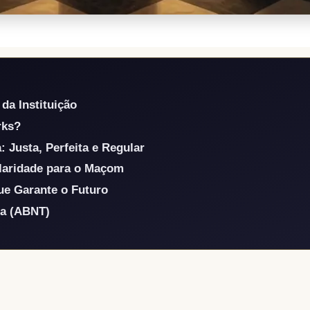
 da Instituição
rks?
: Justa, Perfeita e Regular
laridade para o Maçom
ue Garante o Futuro
ca (ABNT)