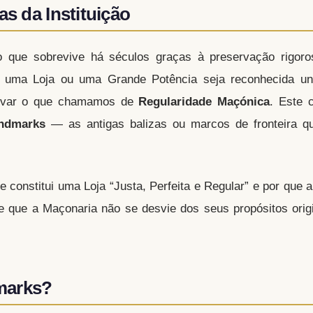
as da Instituição
o que sobrevive há séculos graças à preservação rigor
e uma Loja ou uma Grande Potência seja reconhecida un
ervar o que chamamos de
Regularidade Maçónica
. Este 
ndmarks
— as antigas balizas ou marcos de fronteira q
ue constitui uma Loja “Justa, Perfeita e Regular” e por que
 que a Maçonaria não se desvie dos seus propósitos origi
marks?