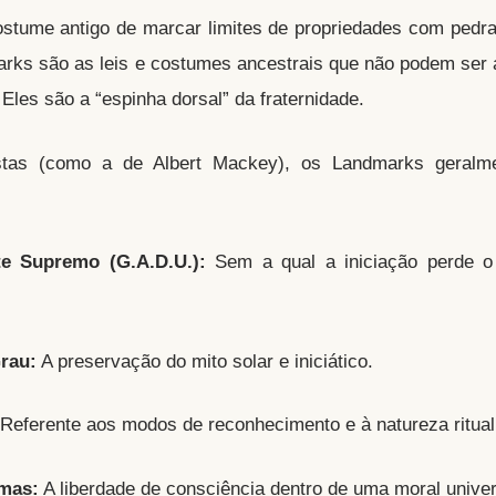
stume antigo de marcar limites de propriedades com pedr
rks são as leis e costumes ancestrais que não podem ser 
les são a “espinha dorsal” da fraternidade.
istas (como a de Albert Mackey), os Landmarks geralm
e Supremo (G.A.D.U.):
Sem a qual a iniciação perde o
rau:
A preservação do mito solar e iniciático.
Referente aos modos de reconhecimento e à natureza ritualí
gmas:
A liberdade de consciência dentro de uma moral univer