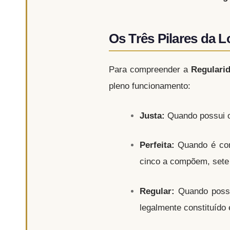
Os Três Pilares da Lo
Para compreender a
Regulari
pleno funcionamento:
Justa:
Quando possui o 
Perfeita:
Quando é comp
cinco a compõem, sete
Regular:
Quando possu
legalmente constituído