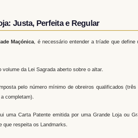
ja: Justa, Perfeita e Regular
dade Maçónica
, é necessário entender a tríade que defin
volume da Lei Sagrada aberto sobre o altar.
osta pelo número mínimo de obreiros qualificados (três
 a completam).
i uma Carta Patente emitida por uma Grande Loja ou Gr
 e que respeita os Landmarks.