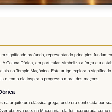
m significado profundo, representando princípios fundamen
 A Coluna Dórica, em particular, simboliza a força e a estab
ais no Templo Maçônico. Este artigo explora o significado
uais e como ela inspira o progresso moral dos maçons.
Dórica
s na arquitetura clássica grega, onde era conhecida por su
 Dyer observa que, na Maçonaria, ela foi incorporada como 