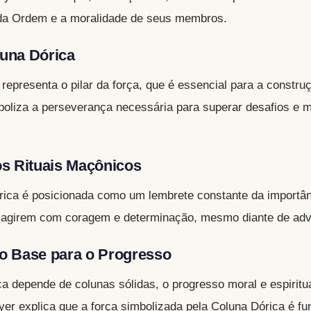
a da Ordem e a moralidade de seus membros.
una Dórica
representa o pilar da força, que é essencial para a constr
boliza a perseverança necessária para superar desafios e 
os Rituais Maçônicos
órica é posicionada como um lembrete constante da importân
a agirem com coragem e determinação, mesmo diante de adv
o Base para o Progresso
a depende de colunas sólidas, o progresso moral e espirit
yer explica que a força simbolizada pela Coluna Dórica é f