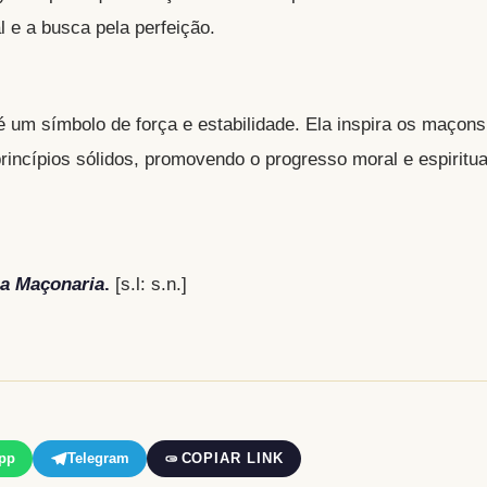
 e a busca pela perfeição.
 um símbolo de força e estabilidade. Ela inspira os maçons
incípios sólidos, promovendo o progresso moral e espiritua
a Maçonaria
.
[s.l: s.n.]
pp
Telegram
COPIAR LINK