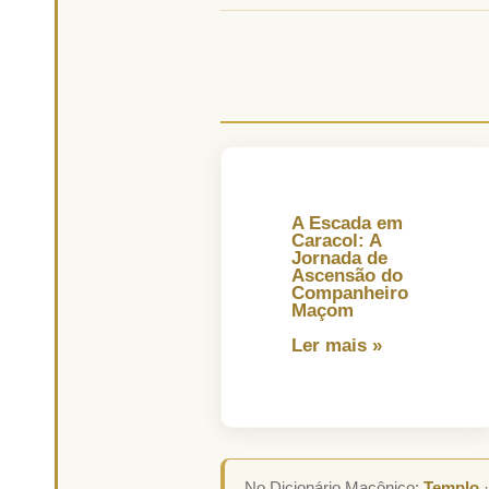
A Escada em
Caracol: A
Jornada de
Ascensão do
Companheiro
Maçom
Ler mais »
No Dicionário Maçônico:
Templo