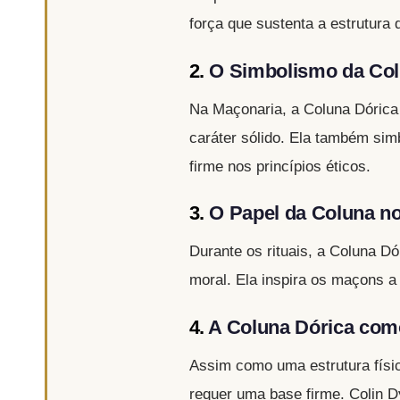
força que sustenta a estrutur
2.
O Simbolismo da Col
Na Maçonaria, a Coluna Dórica 
caráter sólido. Ela também sim
firme nos princípios éticos.
3.
O Papel da Coluna n
Durante os rituais, a Coluna D
moral. Ela inspira os maçons 
4.
A Coluna Dórica com
Assim como uma estrutura físic
requer uma base firme. Colin D