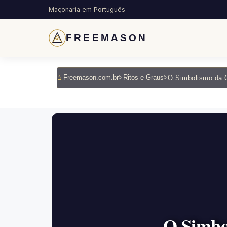
Maçonaria em Português
FREEMASON
Freemason.com.br
>
Ritos e Graus
>
O Simbo