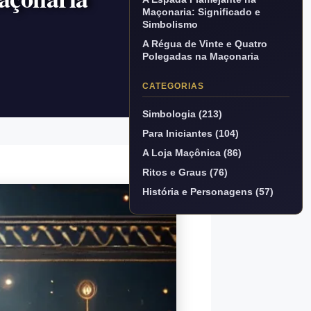
Maçonaria: Significado e
Simbolismo
A Régua de Vinte e Quatro
Polegadas na Maçonaria
CATEGORIAS
Simbologia (213)
Para Iniciantes (104)
A Loja Maçônica (86)
Ritos e Graus (76)
História e Personagens (57)