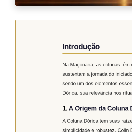
Introdução
Na Maçonaria, as colunas têm u
sustentam a jornada do iniciado.
sendo um dos elementos essenci
Dórica, sua relevância nos rit
1.
A Origem da Coluna 
A Coluna Dórica tem suas raíze
simplicidade e robustez. Colin