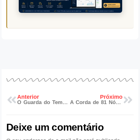
Anterior
Próximo
O Guarda do Templo: O Sentinela da Maçonaria
A Corda de 81 Nós: O Laço Simbólico da Maçonaria
Deixe um comentário