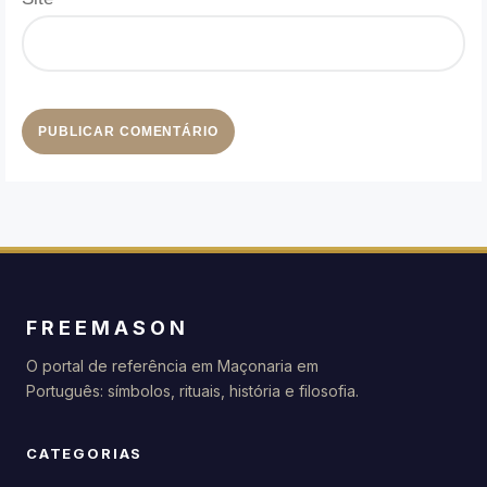
FREEMASON
O portal de referência em Maçonaria em
Português: símbolos, rituais, história e filosofia.
CATEGORIAS