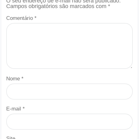
O seu endereço de e-mail não será publicado.
Campos obrigatórios são marcados com
*
Comentário
*
Nome
*
E-mail
*
Site