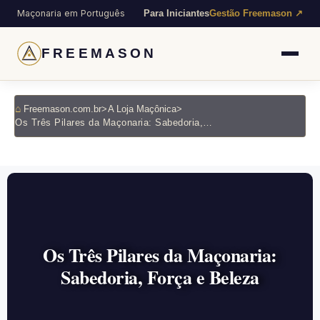
Maçonaria em Português
Para Iniciantes
Gestão Freemason ↗
FREEMASON
Freemason.com.br
>
A Loja Maçônica
>
Os Três Pilares da Maçonaria: Sabedoria, Força e Beleza
Os Três Pilares da Maçonaria:
Sabedoria, Força e Beleza