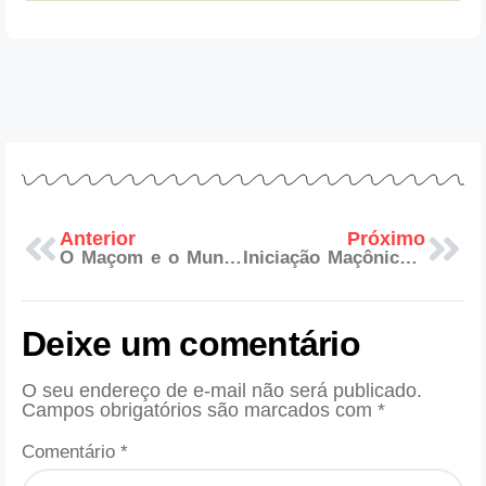
Anterior
Próximo
O Maçom e o Mundo: A Filantropia Maçônica para Além dos Muros do Templo
Iniciação Maçônica: O Mistério da Câmara de Reflexões
Deixe um comentário
O seu endereço de e-mail não será publicado.
Campos obrigatórios são marcados com
*
Comentário
*