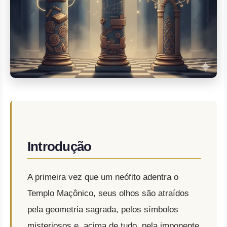
Introdução
A primeira vez que um neófito adentra o
Templo Maçônico, seus olhos são atraídos
pela geometria sagrada, pelos símbolos
misteriosos e, acima de tudo, pela imponente