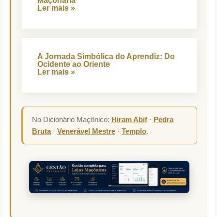
Maçonaria
Ler mais »
A Jornada Simbólica do Aprendiz: Do
Ocidente ao Oriente
Ler mais »
No Dicionário Maçônico:
Hiram Abif
·
Pedra
Bruta
·
Venerável Mestre
·
Templo
.