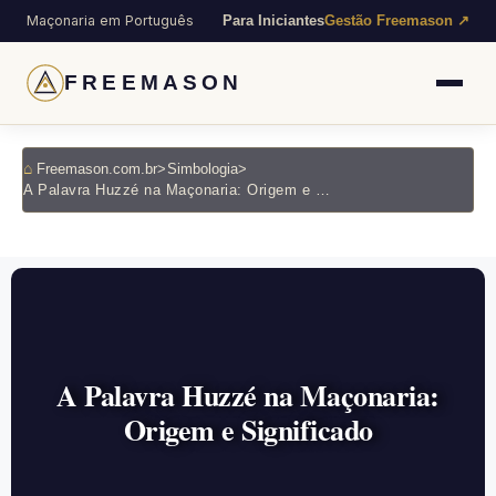
Maçonaria em Português
Para Iniciantes
Gestão Freemason ↗
FREEMASON
Freemason.com.br
>
Simbologia
>
A Palavra Huzzé na Maçonaria: Origem e Significado
A Palavra Huzzé na Maçonaria:
Origem e Significado