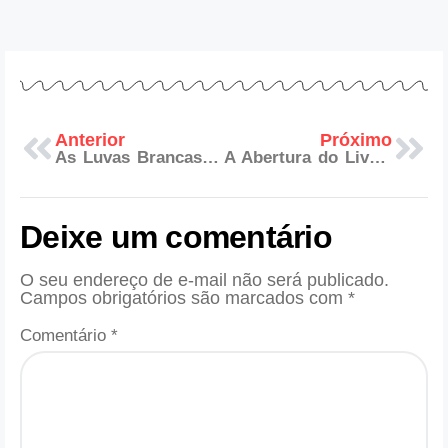
Anterior
Próximo
As Luvas Brancas na Maçonaria
A Abertura do Livro da Lei no Grau de Companheiro
Deixe um comentário
O seu endereço de e-mail não será publicado.
Campos obrigatórios são marcados com
*
Comentário
*