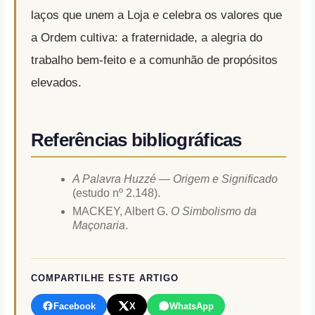
laços que unem a Loja e celebra os valores que
a Ordem cultiva: a fraternidade, a alegria do
trabalho bem-feito e a comunhão de propósitos
elevados.
Referências bibliográficas
A Palavra Huzzé — Origem e Significado
(estudo nº 2.148).
MACKEY, Albert G.
O Simbolismo da
Maçonaria
.
COMPARTILHE ESTE ARTIGO
Facebook
X
WhatsApp