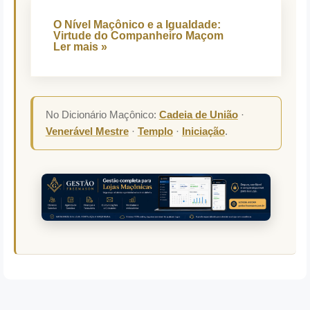
O Nível Maçônico e a Igualdade:
Virtude do Companheiro Maçom
Ler mais »
No Dicionário Maçônico:
Cadeia de União
·
Venerável Mestre
·
Templo
·
Iniciação
.