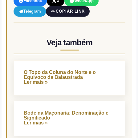
Facebook
X
WhatsApp
Telegram
COPIAR LINK
Veja também
O Topo da Coluna do Norte e o
Equívoco da Balaustrada
Ler mais »
Bode na Maçonaria: Denominação e
Significado
Ler mais »