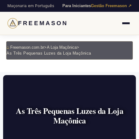
Maçonaria em Português
Para Iniciantes
Gestão Freemason ↗
FREEMASON
Freemason.com.br
>
A Loja Maçônica
>
As Três Pequenas Luzes da Loja Maçônica
As Três Pequenas Luzes da Loja
Maçônica