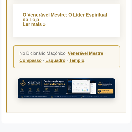
O Venerável Mestre: O Líder Espiritual
da Loja
Ler mais »
No Dicionário Maçônico:
Venerável Mestre
·
Compasso
·
Esquadro
·
Templo
.