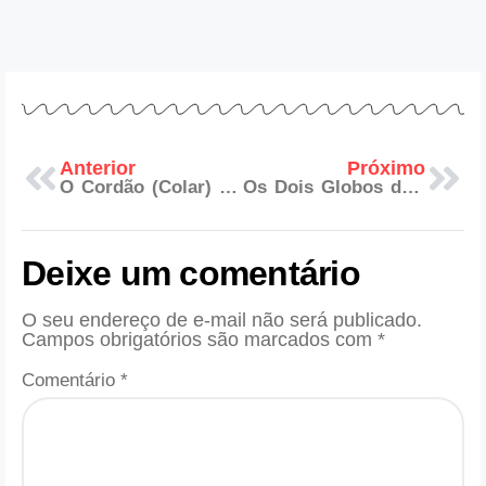
Anterior
Próximo
O Cordão (Colar) Maçônico: Significado e Simbolismo
Os Dois Globos das Colunas do Templo Maçônico
Deixe um comentário
O seu endereço de e-mail não será publicado.
Campos obrigatórios são marcados com
*
Comentário
*