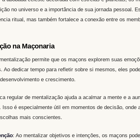
sição no universo e a importância de sua jornada pessoal. E
ência ritual, mas também fortalece a conexão entre os mem
ação na Maçonaria
 mentalização permite que os maçons explorem suas emoçõ
 Ao dedicar tempo para refletir sobre si mesmos, eles pode
 desenvolvimento e crescimento.
tica regular de mentalização ajuda a acalmar a mente e a au
 Isso é especialmente útil em momentos de decisão, onde a
escolhas mais conscientes.
enção
: Ao mentalizar objetivos e intenções, os maçons pod