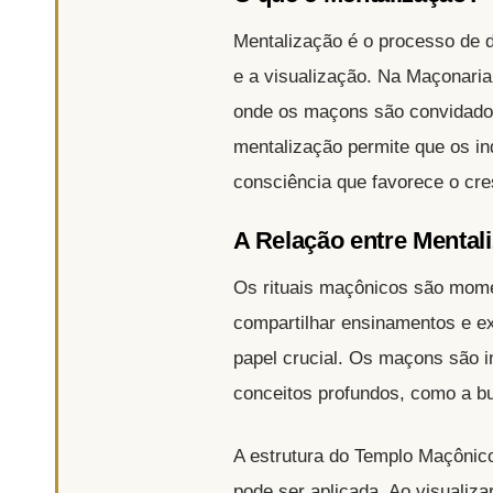
Mentalização é o processo de d
e a visualização. Na Maçonaria
onde os maçons são convidados 
mentalização permite que os i
consciência que favorece o cres
A Relação entre Mental
Os rituais maçônicos são momen
compartilhar ensinamentos e e
papel crucial. Os maçons são i
conceitos profundos, como a bu
A estrutura do Templo Maçônic
pode ser aplicada. Ao visualiz