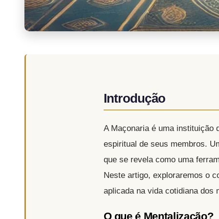
Introdução
A Maçonaria é uma instituição 
espiritual de seus membros. Um
que se revela como uma ferram
Neste artigo, exploraremos o c
aplicada na vida cotidiana dos
O que é Mentalização?