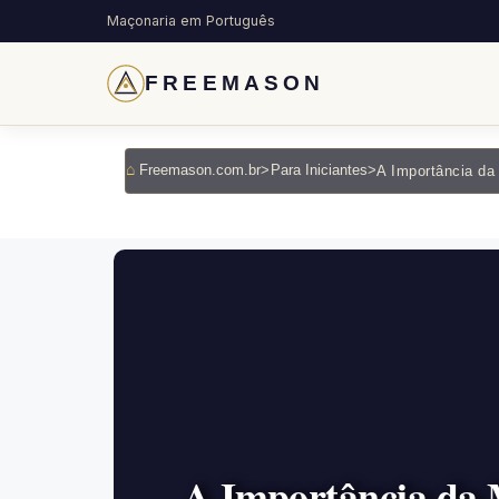
Maçonaria em Português
FREEMASON
Freemason.com.br
>
Para Iniciantes
>
A Importância da 