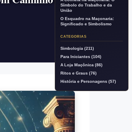
Símbolo do Trabalho e da
União
O Esquadro na Maçonaria:
Significado e Simbolismo
CATEGORIAS
Simbologia (211)
Para Iniciantes (104)
A Loja Maçônica (86)
Ritos e Graus (76)
História e Personagens (57)