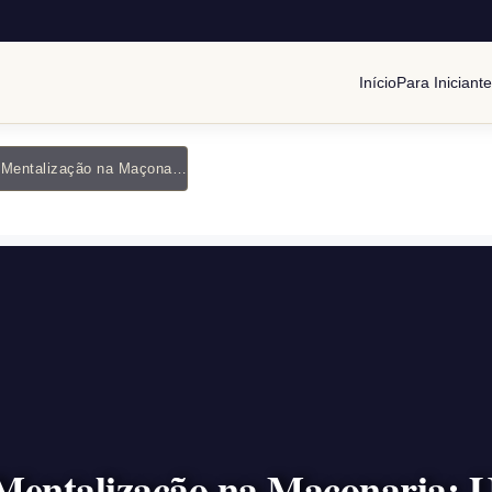
Início
Para Iniciant
A Importância da Mentalização na Maçonaria: Um Caminho para o Autoconhecimento
Mentalização na Maçonaria: