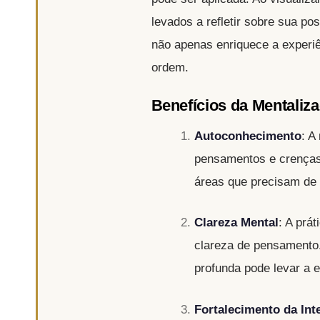
levados a refletir sobre sua po
não apenas enriquece a experi
ordem.
Benefícios da Mentaliz
Autoconhecimento
: A
pensamentos e crenças.
áreas que precisam de
Clareza Mental
: A prá
clareza de pensamento.
profunda pode levar a 
Fortalecimento da Int