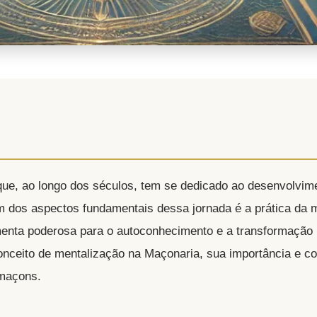
que, ao longo dos séculos, tem se dedicado ao desenvolvim
 dos aspectos fundamentais dessa jornada é a prática da 
enta poderosa para o autoconhecimento e a transformação 
onceito de mentalização na Maçonaria, sua importância e c
 maçons.