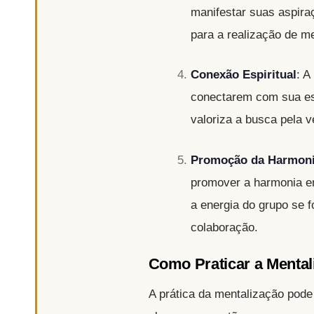
manifestar suas aspira
para a realização de me
Conexão Espiritual
: A
conectarem com sua esp
valoriza a busca pela v
Promoção da Harmon
promover a harmonia e
a energia do grupo se f
colaboração.
Como Praticar a Mental
A prática da mentalização pode