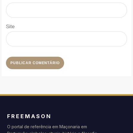
Site
FREEMASON
O portal de referência em Maçonaria em