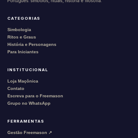
Português: símbolos, rituais, história e filosofia.
CATEGORIAS
Simbologia
Ritos e Graus
História e Personagens
Para Iniciantes
INSTITUCIONAL
Loja Maçônica
Contato
Escreva para o Freemason
Grupo no WhatsApp
FERRAMENTAS
Gestão Freemason ↗