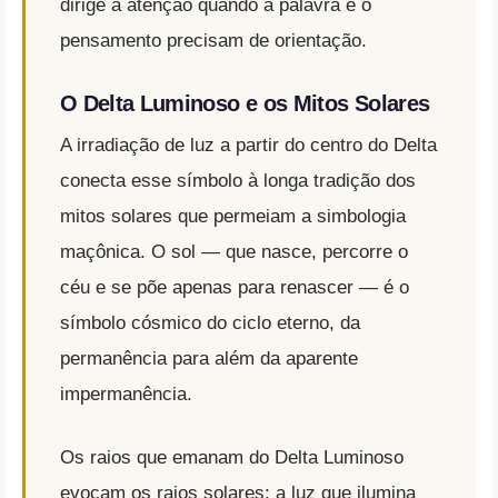
dirige a atenção quando a palavra e o
pensamento precisam de orientação.
O Delta Luminoso e os Mitos Solares
A irradiação de luz a partir do centro do Delta
conecta esse símbolo à longa tradição dos
mitos solares que permeiam a simbologia
maçônica. O sol — que nasce, percorre o
céu e se põe apenas para renascer — é o
símbolo cósmico do ciclo eterno, da
permanência para além da aparente
impermanência.
Os raios que emanam do Delta Luminoso
evocam os raios solares: a luz que ilumina