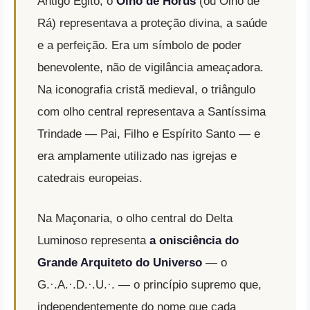
Antigo Egito, o
Olho de Hórus
(ou Olho de
Rá) representava a proteção divina, a saúde
e a perfeição. Era um símbolo de poder
benevolente, não de vigilância ameaçadora.
Na iconografia cristã medieval, o triângulo
com olho central representava a Santíssima
Trindade — Pai, Filho e Espírito Santo — e
era amplamente utilizado nas igrejas e
catedrais europeias.
Na Maçonaria, o olho central do Delta
Luminoso representa
a onisciência do
Grande Arquiteto do Universo
— o
G.·.A.·.D.·.U.·. — o princípio supremo que,
independentemente do nome que cada