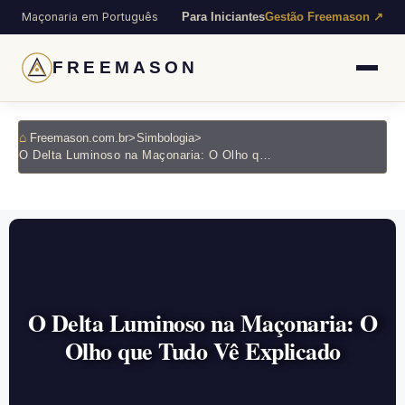
Maçonaria em Português
Para Iniciantes
Gestão Freemason ↗
FREEMASON
Freemason.com.br
>
Simbologia
>
O Delta Luminoso na Maçonaria: O Olho que Tudo Vê Explicado
O Delta Luminoso na Maçonaria: O
Olho que Tudo Vê Explicado