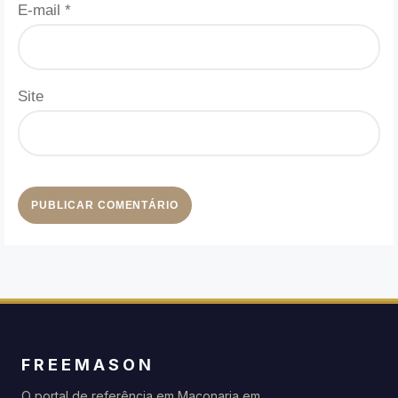
E-mail
*
Site
FREEMASON
O portal de referência em Maçonaria em