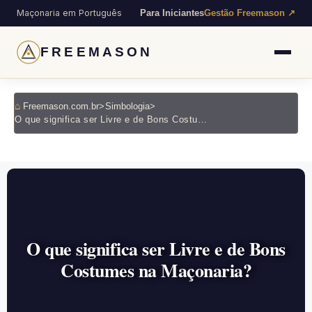
Maçonaria em Português
Para Iniciantes
Gestão Freemason ↗
FREEMASON
Freemason.com.br
>
Simbologia
>
O que significa ser Livre e de Bons Costumes na Maçonaria?
O que significa ser Livre e de Bons
Costumes na Maçonaria?