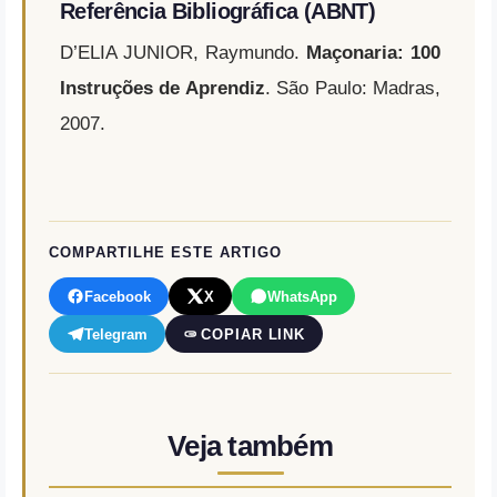
Referência Bibliográfica (ABNT)
D’ELIA JUNIOR, Raymundo.
Maçonaria: 100
Instruções de Aprendiz
. São Paulo: Madras,
2007.
COMPARTILHE ESTE ARTIGO
Facebook
X
WhatsApp
Telegram
COPIAR LINK
Veja também