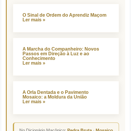
O Sinal de Ordem do Aprendiz Maçom
Ler mais »
A Marcha do Companheiro: Novos
Passos em Direção à Luz e ao
Conhecimento
Ler mais »
A Orla Dentada e o Pavimento
Mosaico: a Moldura da União
Ler mais »
No Dicionário Maçônico:
Pedra Bruta
·
Mosaico