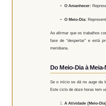
O Amanhecer:
Represen
O Meio-Dia:
Representa
Ao afirmar que os trabalhos co
fase de “despertar” e está 
meridiana.
Do Meio-Dia à Meia-
Se o início se dá no auge da 
Este ciclo de doze horas tem u
A Atividade (Meio-Dia