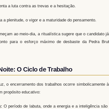
ta a luta contra as trevas e a hesitação.
 a plenitude, o vigor e a maturidade do pensamento.
meçam ao meio-dia, a ritualística sugere que o candidato j
pronto para o esforço máximo de desbaste da Pedra Bru
Noite: O Ciclo de Trabalho
luz, o encerramento dos trabalhos ocorre simbolicamente 
m propósito educativo:
):
O período de labuta, onde a energia e a inteligência são