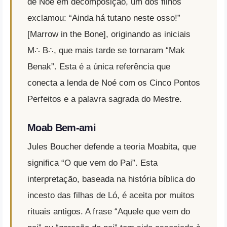
de Noé em decomposição, um dos filhos
exclamou: “Ainda há tutano neste osso!”
[Marrow in the Bone], originando as iniciais
M∴ B∴, que mais tarde se tornaram “Mak
Benak”. Esta é a única referência que
conecta a lenda de Noé com os Cinco Pontos
Perfeitos e a palavra sagrada do Mestre.
Moab Bem-ami
Jules Boucher defende a teoria Moabita, que
significa “O que vem do Pai”. Esta
interpretação, baseada na história bíblica do
incesto das filhas de Ló, é aceita por muitos
rituais antigos. A frase “Aquele que vem do