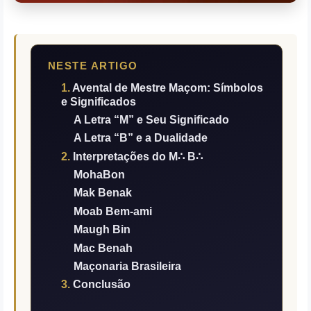
NESTE ARTIGO
Avental de Mestre Maçom: Símbolos
e Significados
A Letra “M” e Seu Significado
A Letra “B” e a Dualidade
Interpretações do M∴ B∴
MohaBon
Mak Benak
Moab Bem-ami
Maugh Bin
Mac Benah
Maçonaria Brasileira
Conclusão