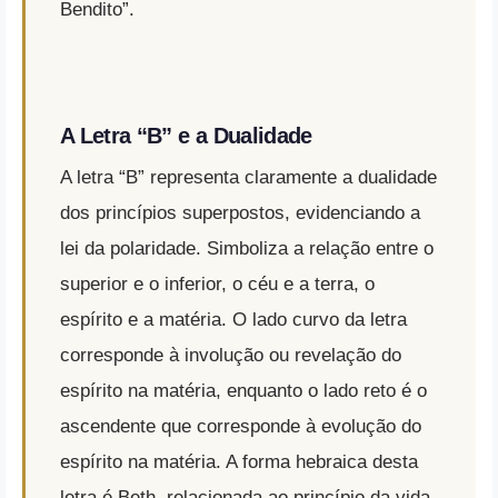
Bendito”.
A Letra “B” e a Dualidade
A letra “B” representa claramente a dualidade
dos princípios superpostos, evidenciando a
lei da polaridade. Simboliza a relação entre o
superior e o inferior, o céu e a terra, o
espírito e a matéria. O lado curvo da letra
corresponde à involução ou revelação do
espírito na matéria, enquanto o lado reto é o
ascendente que corresponde à evolução do
espírito na matéria. A forma hebraica desta
letra é Beth, relacionada ao princípio da vida.