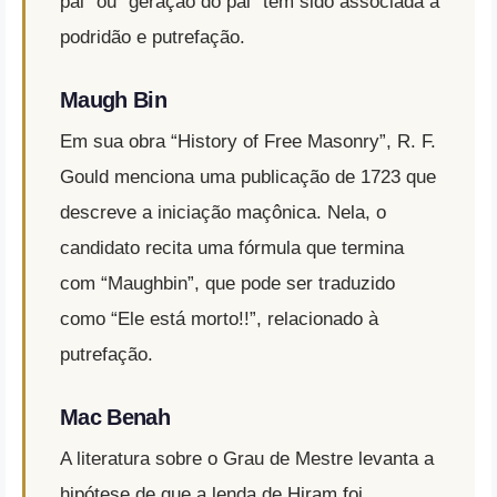
pai” ou “geração do pai” tem sido associada à
podridão e putrefação.
Maugh Bin
Em sua obra “History of Free Masonry”, R. F.
Gould menciona uma publicação de 1723 que
descreve a iniciação maçônica. Nela, o
candidato recita uma fórmula que termina
com “Maughbin”, que pode ser traduzido
como “Ele está morto!!”, relacionado à
putrefação.
Mac Benah
A literatura sobre o Grau de Mestre levanta a
hipótese de que a lenda de Hiram foi