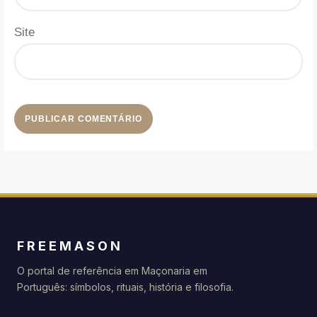
Site
FREEMASON
O portal de referência em Maçonaria em
Português: símbolos, rituais, história e filosofia.