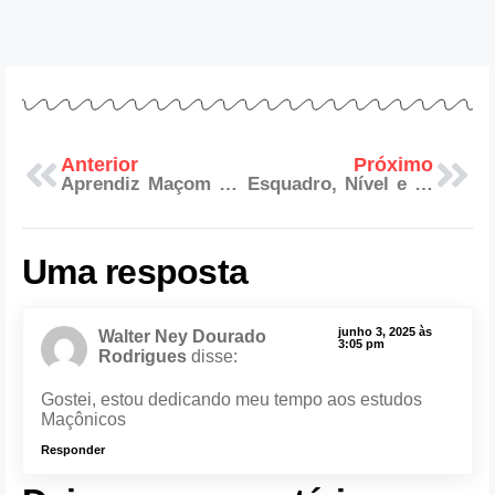
Anterior
Próximo
Aprendiz Maçom pode usar Balandrau?
Esquadro, Nível e Prumo – As 3 Luzes na maçonaria
Uma resposta
junho 3, 2025 às
Walter Ney Dourado
3:05 pm
Rodrigues
disse:
Gostei, estou dedicando meu tempo aos estudos
Maçônicos
Responder