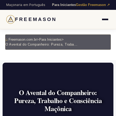
Maçonaria em Português
Para Iniciantes
Gestão Freemason ↗
FREEMASON
Freemason.com.br
>
Para Iniciantes
>
O Avental do Companheiro: Pureza, Trabalho e Consciência Maçônica
O Avental do Companheiro:
Pureza, Trabalho e Consciência
Maçônica