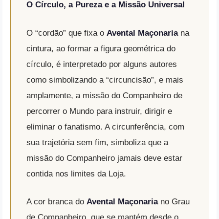
O Círculo, a Pureza e a Missão Universal
O “cordão” que fixa o
Avental Maçonaria
na
cintura, ao formar a figura geométrica do
círculo, é interpretado por alguns autores
como simbolizando a “circuncisão”, e mais
amplamente, a missão do Companheiro de
percorrer o Mundo para instruir, dirigir e
eliminar o fanatismo
.
A circunferência, com
sua trajetória sem fim, simboliza que a
missão do Companheiro jamais deve estar
contida nos limites da Loja
.
A cor branca do
Avental Maçonaria
no Grau
de Companheiro, que se mantém desde o