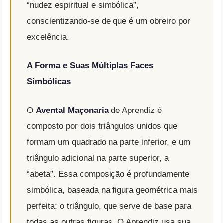
“nudez espiritual e simbólica”,
conscientizando-se de que é um obreiro por
excelência.
A Forma e Suas Múltiplas Faces
Simbólicas
O
Avental Maçonaria
de Aprendiz é
composto por dois triângulos unidos que
formam um quadrado na parte inferior, e um
triângulo adicional na parte superior, a
“abeta”
.
Essa composição é profundamente
simbólica, baseada na figura geométrica mais
perfeita: o triângulo, que serve de base para
todas as outras figuras
.
O Aprendiz usa sua