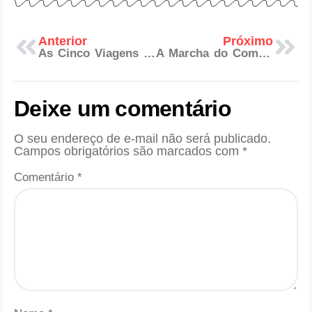
Anterior
Próximo
As Cinco Viagens Simbólicas do Companheiro Maçom: Uma Jornada de Crescimento e Conhecimento
A Marcha do Companheiro: Novos Passos em Direção à Luz e ao Conhecimento
Deixe um comentário
O seu endereço de e-mail não será publicado.
Campos obrigatórios são marcados com
*
Comentário
*