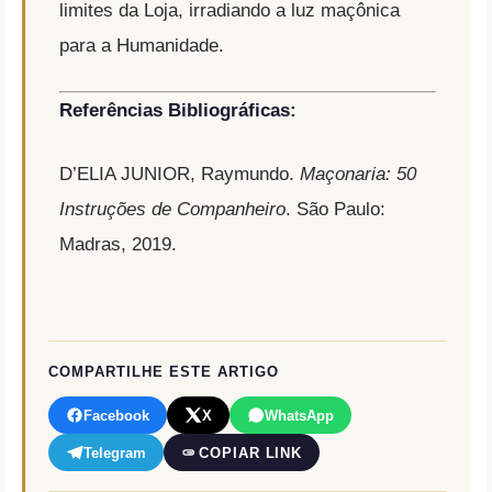
limites da Loja, irradiando a luz maçônica
para a Humanidade.
Referências Bibliográficas:
D’ELIA JUNIOR, Raymundo.
Maçonaria: 50
Instruções de Companheiro
.
São Paulo:
Madras, 2019.
COMPARTILHE ESTE ARTIGO
Facebook
X
WhatsApp
Telegram
COPIAR LINK