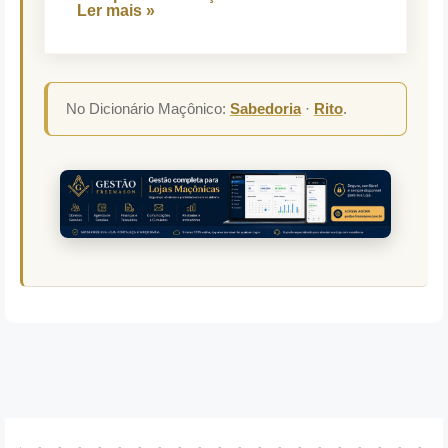
Ler mais »
No Dicionário Maçônico:
Sabedoria
·
Rito
.