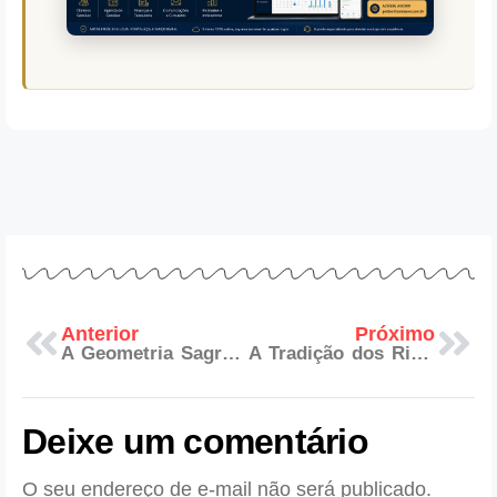
Anterior
Próximo
A Geometria Sagrada e seu Lugar na Filosofia Maçônica
A Tradição dos Ritos na Maçonaria e seu Significado
Deixe um comentário
O seu endereço de e-mail não será publicado.